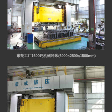
东莞工厂1600吨机械冲床(6000×2500×1500mm)