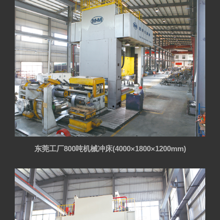
东莞工厂800吨机械冲床(4000×1800×1200mm)