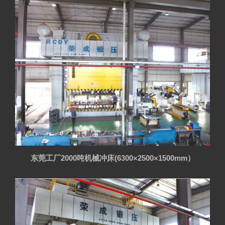
东莞工厂2000吨机械冲床(6300×2500×1500mm）