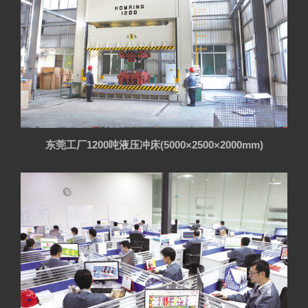
东莞工厂1200吨液压冲床(5000×2500×2000mm)