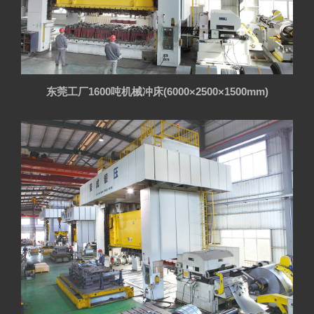
东莞工厂1600吨机械冲床(6000×2500×1500mm)