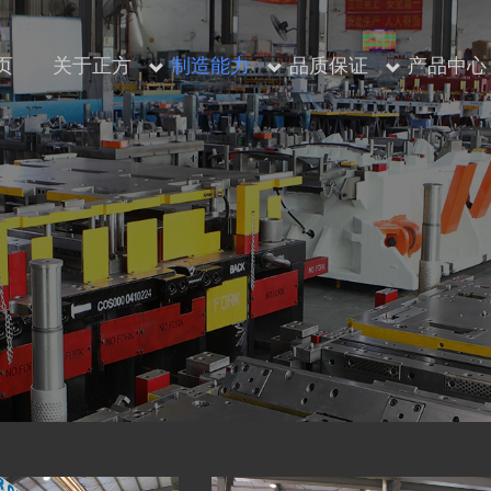
页
关于正方
制造能力
品质保证
产品中心