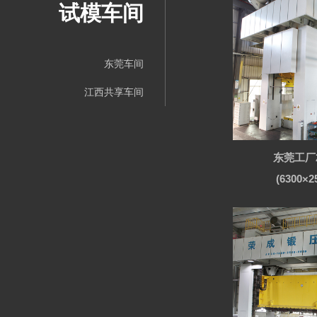
试模车间
东莞车间
江西共享车间
东莞工厂
(6300×