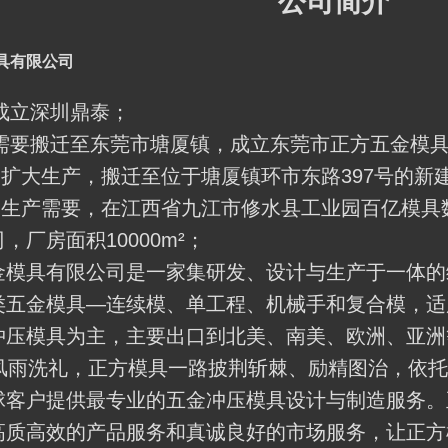
公司简介
具有限公司
圳成立深圳鼎泰；
展需要搬迁至东莞市塘厦镇，成立东莞市正方五金模
份因扩大生产，搬迁至位于塘厦镇环市东路397号的新建厂
份因生产需要，在江西省九江市修水县工业园百亿模具
，厂房面积10000m²；
金模具有限公司是一家集研发、设计与生产于一体的
五金模具—连续模、单工程、机械手和复合模，适用冲
冲压模具为主，主要出口到北美、南美、欧洲、亚洲等
的风雨洗礼，正方模具一路披荆斩棘、励精图治，依
客户提供最专业的五金冲压模具设计与制造服务。正方模
高质高效的产品服务和真诚良好的市场服务，让正方