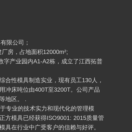
具有限公司；
房，占地面积12000m²;
数字产业园内A1-A2栋，成立了江西拓普
综合性模具制造实业，现有员工130人，
床吨位由400T至3200T。公司产品
地区。 .
托于专业的技术实力和现代化的管理模
具已经获得ISO9001: 2015质量管
模具在行业中广受客户的信赖与好评。