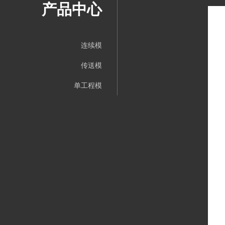
产品中心
连续模
传送模
单工程模