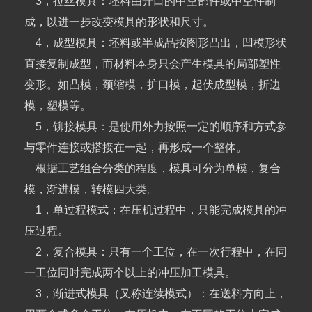
3，拉丝模具：坯料由开口的中空部件或中空件制
成，以进一步改变模具的形状和尺寸。
4，成型模具：坯料或半成品按图形凸出，凹模形状
直接复制成型，而材料本身只会产生模具的局部塑性
变形。如凸模，颈缩模，扩口模，起伏成型模，折边
模，塑模等。
5，铆接模具：是使用外力按照一定的顺序和方式参
与零件连接或搭接在一起，再形成一个整体。
根据工艺组合分类的程度，模具可分为单模，复合
模，渐进模，转模四大类。
1，单过程模式：在压机过程中，只能完成模具的冲
压过程。
2，复合模具：只有一个工位，在一次行程中，在同
一工位同时完成两个以上的冲压加工模具。
3，渐进式模具（又称连续模式）：在送料方向上，