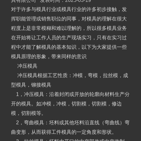
具有限公司
发表时间：2025-03-19
对于许多与模具行业或模具行业的许多初步接触，发
挥职能管理或销售职位的同事，对模具的理解在很大
程度上是非常模糊和难以理解的，所以很多模具业务
在开始将让工作人员的生产现场实习，只有在实习过
程中才能了解模具的基本知识，以下为大家提供一些
模具原理的形象，带来同样的意识
冲压模具
冲压模具根据工艺性质：冲模，弯模，拉丝模，成
型模具，铆接模具
1，冲压模具：沿着封闭或开放的轮廓向材料生产分
开的模具。如冲模，冲模，切割模，切割模，修边
模，切割模等。
2，弯曲模具：坯料或其他坯料沿直线（弯曲线）弯
曲变形，从而获得工件模具的一定角度和形状。